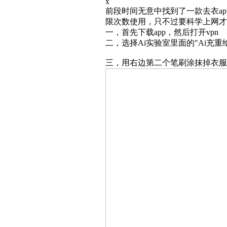
x
前段时间无意中找到了一款去衣a
限次数使用，只不过要科学上网才
一，首先下载app，然后打开vpn
二，选择Ai实验室里面的"Ai充重
三，用右边第二个笔刷涂抹掉衣服和手