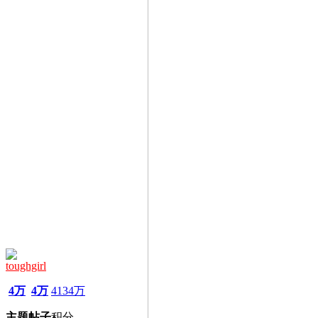
toughgirl
4万
4万
4134万
主题
帖子
积分