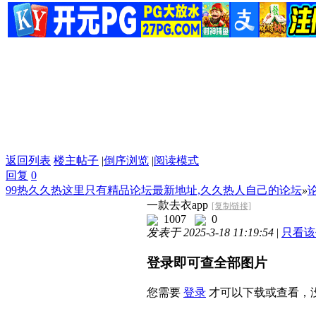
返回列表
楼主帖子
|
倒序浏览
|
阅读模式
回复
0
99热久久热这里只有精品论坛最新地址,久久热人自己的论坛
»
一款去衣app
[复制链接]
1007
0
发表于 2025-3-18 11:19:54
|
只看该
登录即可查全部图片
您需要
登录
才可以下载或查看，