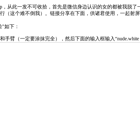
pp，从此一发不可收拾，首先是微信身边认识的女的都被我脱了
行（这个难不倒我）。链接分享在下面，供诸君使用，一起射屏
绘"如下：
臂（一定要涂抹完全），然后下面的输入框输入“nude.white 