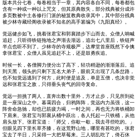
版本共分七卷，每卷相当于一章，其内容各自不同，每卷都包
含有一种或一种以上咒文，但其原典散失，部分残典被分成许
多页数被中土各修行门派的秘笈教典收录其中，其中部分残典
被少林寺藏经阁收录被不知名的高手篡编为《九阳真经》。
觉远健步如飞，挑着张君宝和郭襄踏步下山而去。众僧人呐喊
追赶，只听得铁链拖地之声渐去渐远，追出七八里后，铁链声
半点也听不到了。少林寺的寺规极严，达摩堂首座既然下令擒
拿张君宝，众僧人虽见追赶不上，还是鼓勇疾追。
时候一长，各僧脚力便分出了高下，轻功稍逊的渐渐落后。追
到天黑，领头的只剩下五名大弟子，眼前又出现了几条岔路，
也不知觉远逃到了何方，此时便是追及，单是五僧，也决非觉
远和张君宝之敌，只得垂头丧气的回寺复命。
觉远一担挑了两人，直奔出数十里外，方才止步，只见所到处
是一座深山之中。暮霭四合，归鸦阵阵，觉远内力虽强，这一
阵舍命急驰，却也已筋疲力竭，一时之间，再也无力将铁桶卸
下肩来。张君宝与郭襄从桶中跃出，各人托起一只铁桶，从他
肩头放下。张君宝道：「师父，你歇一歇，我去寻些吃的。」
但眼见四下里长草齐膝，在这荒野山地，哪里有甚吃的，张君
宝去了半日，只采得一大把草莓来。三人胡乱吃了，倚石休