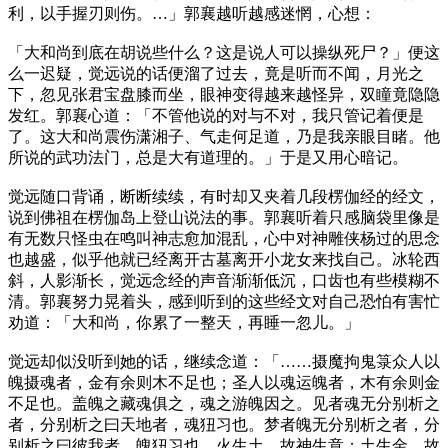
利，以手握刃则伤。…」郭襄越听越感迷惘，心想：
「大和尚到底在胡说些什么？这是说人可以操纵死尸？」便这
么一迟疑，觉远说的话便溜了过去，竟是听而不闻，月光之
下，忽见张君宝盘膝而坐，眼神变得越来越怪异，双瞳竟隐隐
发红。郭襄心道：「不管他说的对与不对，我只管记着便是
了。这大和尚震伤潇湘子、气走何足道，乃是我亲眼目睹。他
所说的武功法门，总是大有道理的。」于是又用心暗记。
觉远随口背诵，断断续续，有时却又夹着几段楞伽经的经文，
说到佛祖在楞伽岛上登山说法的事。郭襄听着只感脑袋里像是
有无数只怪虫在鸣叫神志愈加混乱，心中对神雕侠杨过的思念
也越盛，似乎他就已经离开古墓离开小龙女来找自己。冰轮西
斜，人影渐长，觉远念经的声音渐渐低沉，口齿也有些模糊不
清。郭襄努力晃着头，感到听到的这些经文对自己恐怕有害忙
劝道：「大和尚，你累了一整天，再睡一忽儿。」
觉远却似没听到她的话，继续念道：「……摄魔拘鬼箓众人以
魄摄魂者，金有余则木不足也；圣人以魂运魄者，木有余则金
不足也。盖魄之藏魂俱之，魂之游魄因之。见者魂无分别析之
者，分别析之曰天地者，魂狃习也。梦者魄无分别析之者，分
别析之曰彼我者，魄狃习也。火生土，故神生意；土生金，故