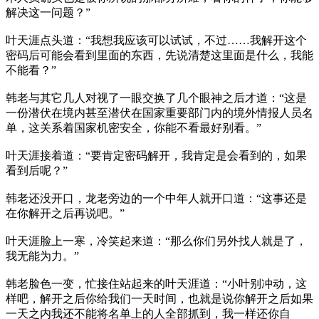
解决这一问题？”
叶天涯点头道：“我想我应该可以试试，不过……我解开这个
密码后可能会看到里面的东西，先说清楚这里面是什么，我能
不能看？”
韩老与其它几人对视了一眼交换了几个眼神之后才道：“这是
一份潜伏在境内甚至潜伏在国家重要部门内的境外情报人员名
单，这关系着国家机密安全，你能不看最好别看。”
叶天涯接着道：“要肯定密码解开，我肯定是会看到的，如果
看到后呢？”
韩老还没开口，龙老旁边的一个中年人就开口道：“这事还是
在你解开之后再说吧。”
叶天涯脸上一寒，冷笑起来道：“那么你们另外找人就是了，
我无能为力。”
韩老脸色一变，忙接住站起来的叶天涯道：“小叶别冲动，这
样吧，解开之后你给我们一天时间，也就是说你解开之后如果
一天之内我还不能将名单上的人全部抓到，我一样还你自