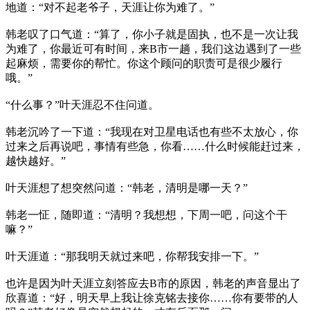
地道：“对不起老爷子，天涯让你为难了。”
韩老叹了口气道：“算了，你小子就是固执，也不是一次让我
为难了，你最近可有时间，来B市一趟，我们这边遇到了一些
起麻烦，需要你的帮忙。你这个顾问的职责可是很少履行
哦。”
“什么事？”叶天涯忍不住问道。
韩老沉吟了一下道：“我现在对卫星电话也有些不太放心，你
过来之后再说吧，事情有些急，你看……什么时候能赶过来，
越快越好。”
叶天涯想了想突然问道：“韩老，清明是哪一天？”
韩老一怔，随即道：“清明？我想想，下周一吧，问这个干
嘛？”
叶天涯道：“那我明天就过来吧，你帮我安排一下。”
也许是因为叶天涯立刻答应去B市的原因，韩老的声音显出了
欣喜道：“好，明天早上我让徐克铭去接你……你有要带的人