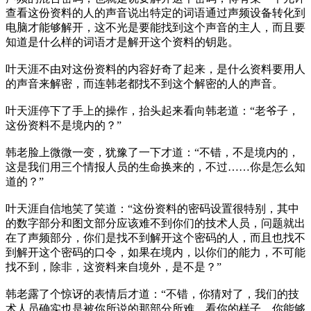
查看这份资料的人的声音说出特定的词语通过声频设备转化到
电脑才能够解开，这不光是要能找到这个声音的主人，而且要
知道是什么样的词语才是解开这个资料的钥匙。
叶天涯不由对这份资料的内容好奇了起来，是什么资料要用人
的声音来解密，而连韩老都找不到这个解密的人的声音。
叶天涯停下了手上的操作，抬头起来看向韩老道：“老爷子，
这份资料不是境内的？”
韩老脸上微微一变，犹豫了一下才道：“不错，不是境内的，
这是我们用三个情报人员的生命换来的，不过……你是怎么知
道的？”
叶天涯自信地笑了笑道：“这份资料的密码设置很特别，其中
的数字部分和图文部分应该难不到你们的技术人员，问题就出
在了声频部分，你们是找不到解开这个密码的人，而且也找不
到解开这个密码的口令，如果在境内，以你们的能力，不可能
找不到，除非，这资料来自境外，是不是？”
韩老露了个惊讶的表情后才道：“不错，你猜对了，我们的技
术人员确实也是被你所说的那部分所难，看你的样子，你能够