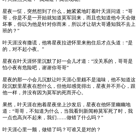
星夜一怔，突然想到了什么，她紧紧地盯着叶天涯问道：“哥
哥，你是不是一开始就知道莫军回来，而且也知道他今天会做
坏事，你以为他是针对你而来，所以才让胡大哥通知我不去上
班的？”
叶天涯没有撒谎，他将星夜拉进怀里来抱住后才点头道：“是
的，对不起小夜。”
星夜在叶天涯怀里沉默了好一会儿才道：“没关系的，哥哥是
怕小夜有危险吧，谢谢你哥哥”
星夜的那一小会儿沉默让叶天涯心里颇不是滋味，他不知道这
段沉默里星夜在想什么，但他却感觉得出，星夜并不开心，跟
他一样，并没有因为莫军的死而开心。
果然，叶天涯在抱着星夜坐上沙发后，星夜在他怀里幽幽地
道：“哥哥，不知道为什么，当我看到新闻称莫军死了时，我
一点也高兴不起来，我们……做错了什么吗？”
叶天涯心里一颤，做错了吗？可谁又是对的？