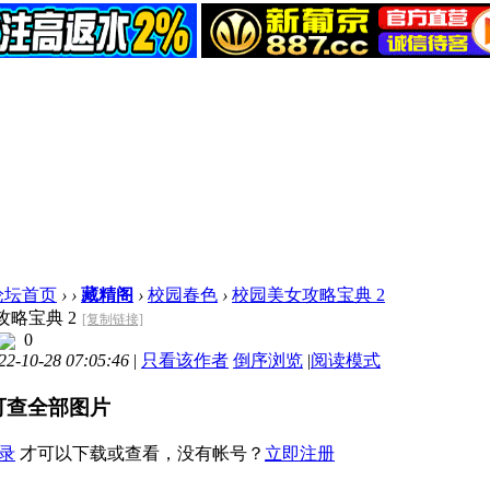
论坛首页
›
›
藏精阁
›
校园春色
›
校园美女攻略宝典 2
略宝典 2
[复制链接]
0
-10-28 07:05:46
|
只看该作者
倒序浏览
|
阅读模式
可查全部图片
录
才可以下载或查看，没有帐号？
立即注册