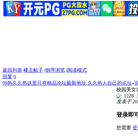
返回列表
楼主帖子
|
倒序浏览
|
阅读模式
回复
0
99热久久热这里只有精品论坛最新地址,久久热人自己的论坛
»
校园美女攻
1228
发表于 2022
登录即
您需要
登