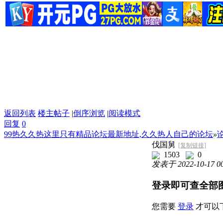
返回列表
楼主帖子
|
倒序浏览
|
阅读模式
回复
0
99热久久热这里只有精品论坛最新地址,久久热人自己的论坛
»
伐国舅
[复制链接]
1503
0
发表于 2022-10-17 00
登录即可查全部
您需要
登录
才可以