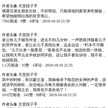
作者头像 天堂段子手
偶遇兄弟女朋友出轨，不好明说。只能请他到家里来吃顿饭，
希望他能明白我的良苦用心。
7301阅读 ⋅ 9赞 ⋅ 4评论 ⋅ 2019-10-10 21:39
作者头像 天堂段子手
老公给儿子辅导作业，进去不到几分钟，一声怒吼伴随着儿子
的哭声传来，老公从儿子房间出来，边走边说：“朽木不可雕
也。”儿子出来一脸委屈：“爸爸也不会做，他说给我一块钱，
让我明天早点去学校抄同学的。还让我不要告诉你，我不肯，
他就吼我。”
1.1万阅读 ⋅ 35赞 ⋅ 1评论 ⋅ 2019-10-10 21:35
作者头像 天堂段子手
高中的时候，荷尔蒙泛滥，我偷偷录下暗恋的女神的声音，设
成清早的闹铃，自信地认为每天都被喜欢的人叫醒，一定很幸
福。一星期之后，我再也不喜欢他了！
10.0万阅读 ⋅ 145赞 ⋅ 8评论 ⋅ 2019-10-10 21:33
作者头像 天堂段子手