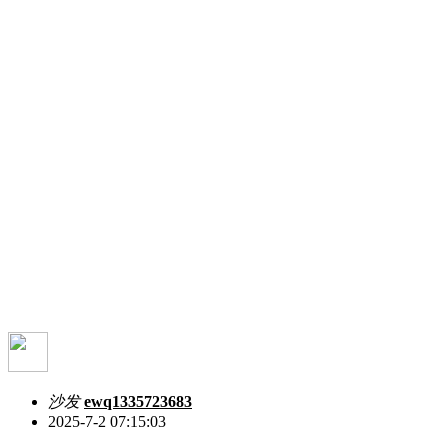
沙发
ewq1335723683
2025-7-2 07:15:03