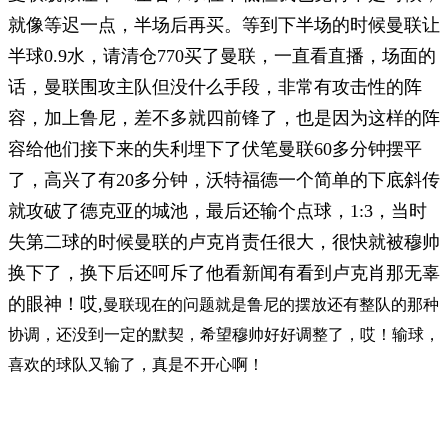
就像等迟一点，半场后再买。等到下半场的时候曼联让
半球0.9水，请清仓770买了曼联，一直看直播，场面的
话，曼联围攻主队但没什么手段，非常有攻击性的阵
容，加上鲁尼，差不多就四前锋了，也是因为这样的阵
容给他们接下来的失利埋下了伏笔曼联60多分钟摆平
了，高兴了有20多分钟，沃特福德一个简单的下底斜传
就攻破了德克亚的城池，最后还输个点球，1:3，当时
失第二球的时候曼联的卢克肖责任很大，很快就被穆帅
换下了，换下后还呵斥了他看新闻有看到卢克肖那无辜
的眼神！哎,
曼联现在的问题就是鲁尼的摆放还有整队的那种
协调，还没到一定的默契，希望穆帅好好调整了，哎！输球，
喜欢的球队又输了，真是不开心啊！