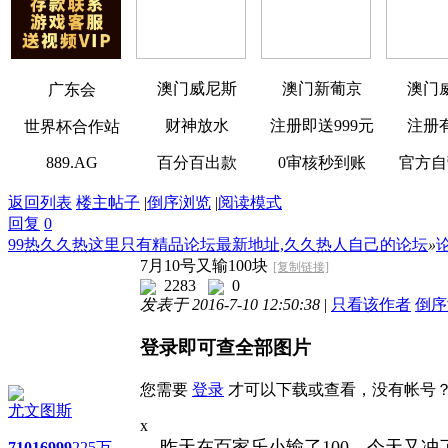
澳门威尼斯
澳门新葡京
澳门
广东会
财神放水
注册即送999元
注册
世界杯合作站
889.AG
百分百出款
0审核秒到账
官方自
返回列表
楼主帖子
|
倒序浏览
|
阅读模式
回复
0
99热久久热这里只有精品论坛最新地址,久久热人自己的论坛
»
7月10号又输100块
[复制链接]
2283
0
发表于 2016-7-10 12:50:38
|
只看该作者
倒序
登录即可查全部图片
您需要
登录
才可以下载或查看，没有帐号
尤文图斯
x
昨天在百家乐小输了100，今天又冲了
7101
6999
225万