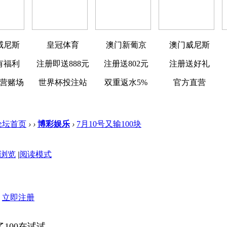
威尼斯
皇冠体育
澳门新葡京
澳门威尼斯
有福利
注册即送888元
注册送802元
注册送好礼
营赌场
世界杯投注站
双重返水5%
官方直营
论坛首页
›
›
博彩娱乐
›
7月10号又输100块
浏览
|
阅读模式
？
立即注册
100在试试