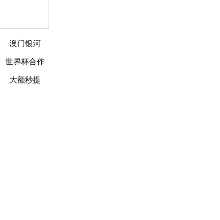
澳门银河
世界杯合作
大额秒提