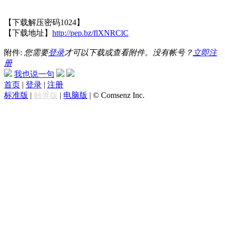
【下载解压密码1024】
【下载地址】
http://pep.bz/flXNRClC
附件:
您需要
登录
才可以下载或查看附件。没有帐号？
立即注
册
我也说一句
首页
|
登录
|
注册
标准版
|
触屏版
|
电脑版
|
© Comsenz Inc.