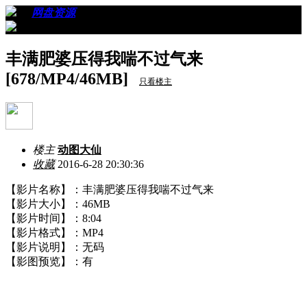
›
›
网盘资源
›
看帖
丰满肥婆压得我喘不过气来
[678/MP4/46MB]
只看楼主
楼主
动图大仙
收藏
2016-6-28 20:30:36
【影片名称】：丰满肥婆压得我喘不过气来
【影片大小】：46MB
【影片时间】：8:04
【影片格式】：MP4
【影片说明】：无码
【影图预览】：有