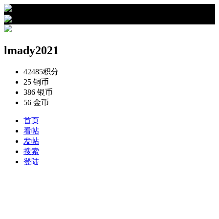
›
lmady2021的资料
lmady2021
42485
积分
25
铜币
386
银币
56
金币
首页
看帖
发帖
搜索
登陆