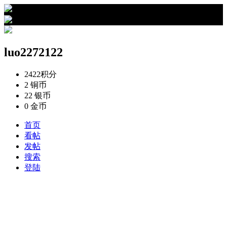
›
luo2272122的资料
luo2272122
2422
积分
2
铜币
22
银币
0
金币
首页
看帖
发帖
搜索
登陆