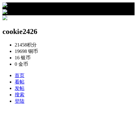
›
cookie2426的资料
cookie2426
21458
积分
19698
铜币
16
银币
0
金币
首页
看帖
发帖
搜索
登陆