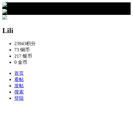
›
Lili的资料
Lili
23943
积分
73
铜币
217
银币
0
金币
首页
看帖
发帖
搜索
登陆