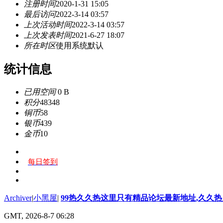
注册时间
2020-1-31 15:05
最后访问
2022-3-14 03:57
上次活动时间
2022-3-14 03:57
上次发表时间
2021-6-27 18:07
所在时区
使用系统默认
统计信息
已用空间
0 B
积分
48348
铜币
58
银币
439
金币
10
每日签到
Archiver
|
小黑屋
|
99热久久热这里只有精品论坛最新地址,久久
GMT, 2026-8-7 06:28