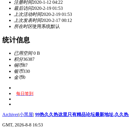
注册时间
2020-1-12 04:22
最后访问
2020-2-19 01:53
上次活动时间
2020-2-19 01:53
上次发表时间
2020-2-17 00:12
所在时区
使用系统默认
统计信息
已用空间
0 B
积分
36387
铜币
87
银币
330
金币
0
每日签到
Archiver
|
小黑屋
|
99热久久热这里只有精品论坛最新地址,久久
GMT, 2026-8-8 16:53