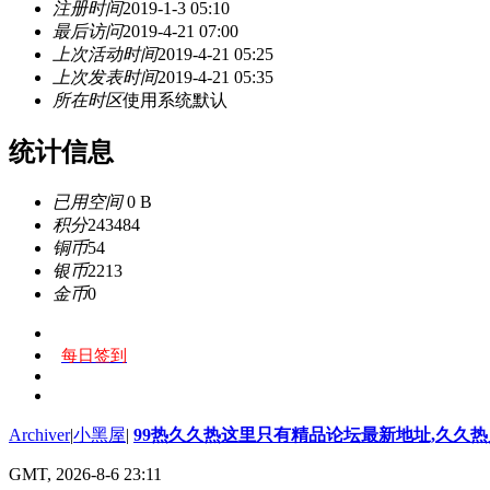
注册时间
2019-1-3 05:10
最后访问
2019-4-21 07:00
上次活动时间
2019-4-21 05:25
上次发表时间
2019-4-21 05:35
所在时区
使用系统默认
统计信息
已用空间
0 B
积分
243484
铜币
54
银币
2213
金币
0
每日签到
Archiver
|
小黑屋
|
99热久久热这里只有精品论坛最新地址,久久
GMT, 2026-8-6 23:11