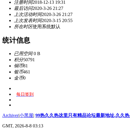
注册时间
2018-12-13 19:31
最后访问
2020-3-26 21:27
上次活动时间
2020-3-26 21:27
上次发表时间
2020-3-15 20:55
所在时区
使用系统默认
统计信息
已用空间
0 B
积分
50791
铜币
81
银币
461
金币
0
每日签到
Archiver
|
小黑屋
|
99热久久热这里只有精品论坛最新地址,久久
GMT, 2026-8-8 03:13