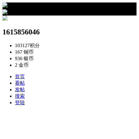
›
1615856046的资料
1615856046
103127
积分
167
铜币
936
银币
2
金币
首页
看帖
发帖
搜索
登陆