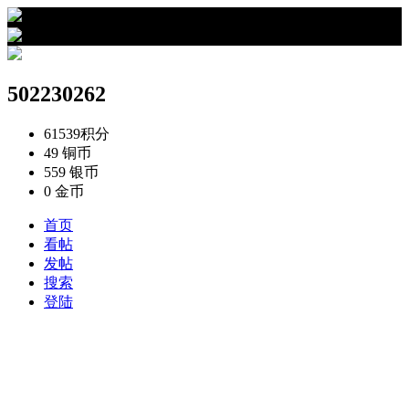
›
502230262的资料
502230262
61539
积分
49
铜币
559
银币
0
金币
首页
看帖
发帖
搜索
登陆