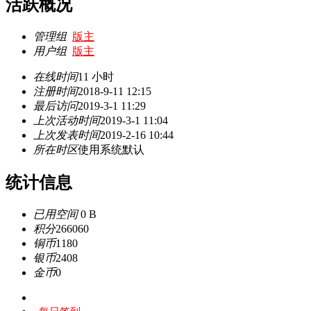
活跃概况
管理组
版主
用户组
版主
在线时间
11 小时
注册时间
2018-9-11 12:15
最后访问
2019-3-1 11:29
上次活动时间
2019-3-1 11:04
上次发表时间
2019-2-16 10:44
所在时区
使用系统默认
统计信息
已用空间
0 B
积分
266060
铜币
1180
银币
2408
金币
0