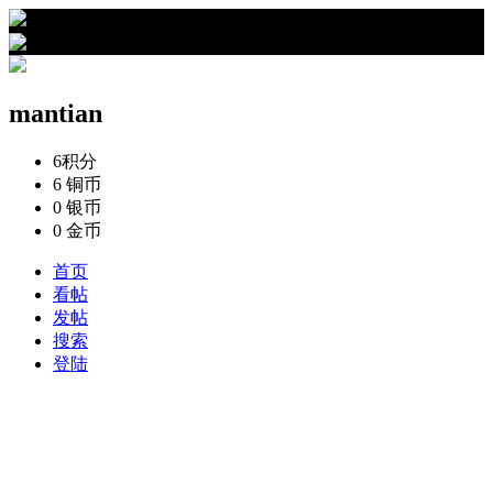
›
mantian的资料
mantian
6
积分
6
铜币
0
银币
0
金币
首页
看帖
发帖
搜索
登陆