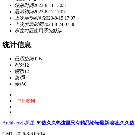
注册时间
2023-8-11 13:05
最后访问
2023-8-15 17:07
上次活动时间
2023-8-15 17:07
上次发表时间
2023-8-24 07:36
所在时区
使用系统默认
统计信息
已用空间
0 B
积分
12
铜币
12
银币
0
金币
0
每日签到
Archiver
|
小黑屋
|
99热久久热这里只有精品论坛最新地址,久久
GMT, 2026-8-6 05:14