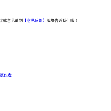
议或意见请到
【意见反馈】
版块告诉我们哦！
该作者