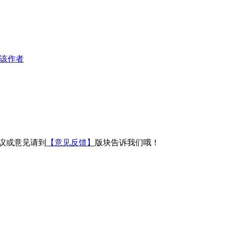
该作者
议或意见请到
【意见反馈】
版块告诉我们哦！