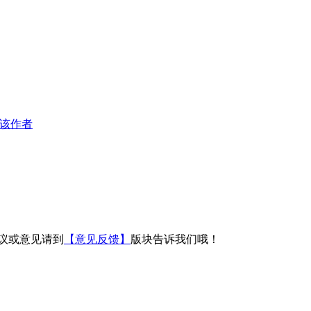
该作者
议或意见请到
【意见反馈】
版块告诉我们哦！