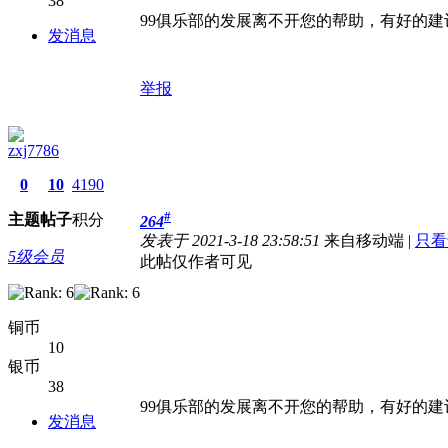
38
99俱乐部的发展离不开您的帮助，有好的建
发消息
举报
zxj7786
0
10
4190
#
主题
帖子
积分
264
发表于 2021-3-18 23:58:51
来自移动端
|
只看
5级会员
此帖仅作者可见
铜币
10
银币
38
99俱乐部的发展离不开您的帮助，有好的建
发消息