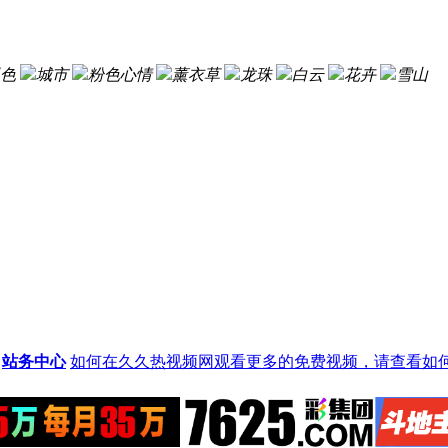
色
城市
粉色心情
薰衣草
龙珠
白云
花卉
雪山
站务中心
如何在久久热视频网观看更多的免费视频，请查看如何赚取