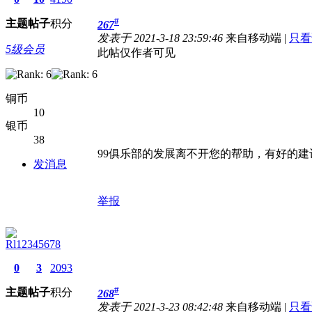
#
主题
帖子
积分
267
发表于 2021-3-18 23:59:46
来自移动端
|
只看
5级会员
此帖仅作者可见
铜币
10
银币
38
99俱乐部的发展离不开您的帮助，有好的建
发消息
举报
Rl12345678
0
3
2093
#
主题
帖子
积分
268
发表于 2021-3-23 08:42:48
来自移动端
|
只看