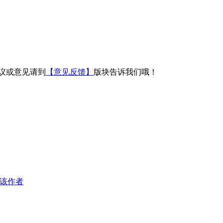
议或意见请到
【意见反馈】
版块告诉我们哦！
该作者