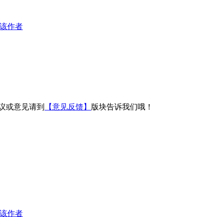
该作者
议或意见请到
【意见反馈】
版块告诉我们哦！
该作者