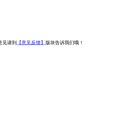
意见请到
【意见反馈】
版块告诉我们哦！