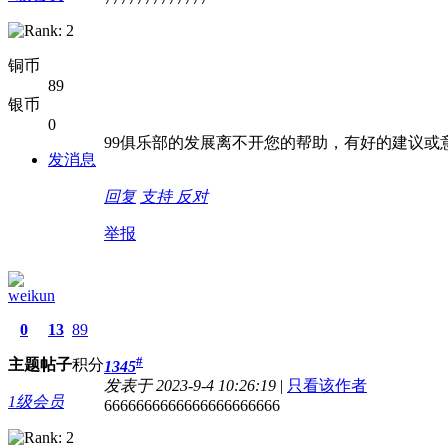
铜币
89
银币
0
99俱乐部的发展离不开您的帮助，有好的建议或
发消息
回复
支持
反对
举报
weikun
0
13
89
#
主题
帖子
积分
1345
发表于 2023-9-4 10:26:19
|
只看该作者
1级会员
6666666666666666666666