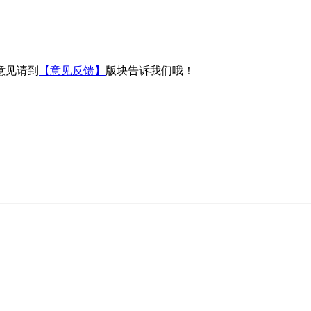
意见请到
【意见反馈】
版块告诉我们哦！