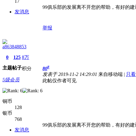
17
99俱乐部的发展离不开您的帮助，有好的建
发消息
举报
a863848853
0
125
8万
#
主题
帖子
积分
80
发表于 2019-11-2 14:29:01
来自移动端
|
只看
5级会员
此帖仅作者可见
铜币
128
银币
768
99俱乐部的发展离不开您的帮助，有好的建
发消息