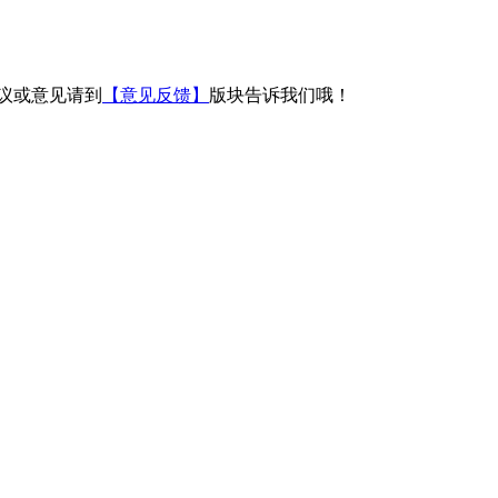
议或意见请到
【意见反馈】
版块告诉我们哦！