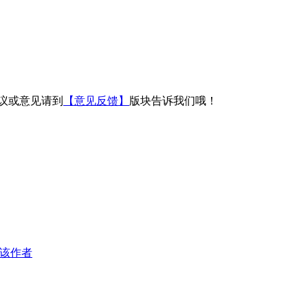
议或意见请到
【意见反馈】
版块告诉我们哦！
该作者