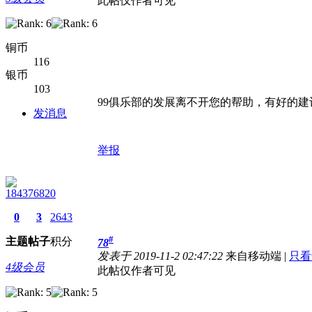
此帖仅作者可见
铜币
116
银币
103
99俱乐部的发展离不开您的帮助，有好的建
发消息
举报
184376820
0
3
2643
#
主题
帖子
积分
78
发表于 2019-11-2 02:47:22
来自移动端
|
只看
4级会员
此帖仅作者可见