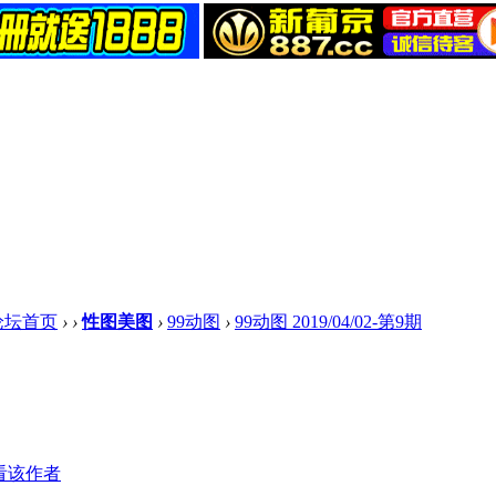
论坛首页
›
›
性图美图
›
99动图
›
99动图 2019/04/02-第9期
看该作者