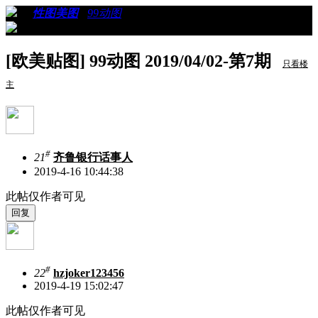
›
›
性图美图
›
99动图
›
看帖
[欧美贴图] 99动图 2019/04/02-第7期
只看楼
主
#
21
齐鲁银行话事人
2019-4-16 10:44:38
此帖仅作者可见
#
22
hzjoker123456
2019-4-19 15:02:47
此帖仅作者可见