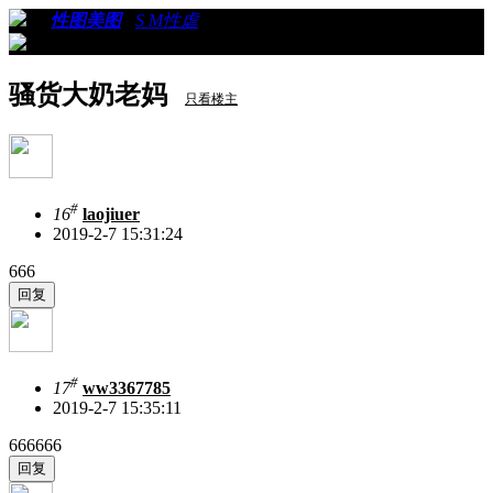
›
›
性图美图
›
S M性虐
›
看帖
骚货大奶老妈
只看楼主
#
16
laojiuer
2019-2-7 15:31:24
666
#
17
ww3367785
2019-2-7 15:35:11
666666