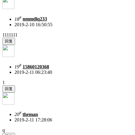
#
18
nmmdlq233
2019-2-10 16:50:55
1111111
#
19
15860120368
2019-2-11 06:23:40
1
#
20
theman
2019-2-11 17:28:06
q