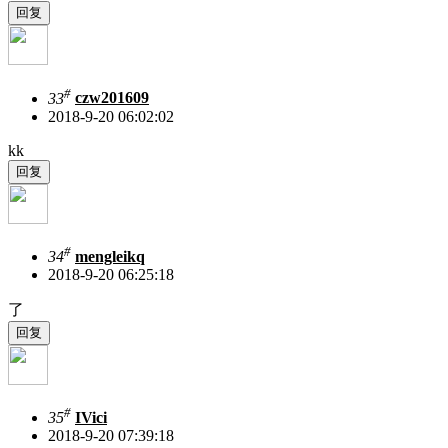
#
33
czw201609
2018-9-20 06:02:02
kk
#
34
mengleikq
2018-9-20 06:25:18
了
#
35
IVici
2018-9-20 07:39:18