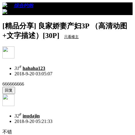
›
›
综合约炮
›
看帖
[精品分享] 良家娇妻产妇3P （高清动图
+文字描述）[30P]
只看楼主
#
31
hahaha123
2018-9-20 03:05:07
666666666
#
32
inudajin
2018-9-20 05:21:33
不错