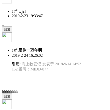
#
17
wjyl
2019-2-23 19:33:47
1
#
18
爱你一万年啊
2019-2-24 16:26:02
引用:
海上牧云记 发表于 2018-9-14 14:52
152.番号：MIDD-877
hhhhhhhh