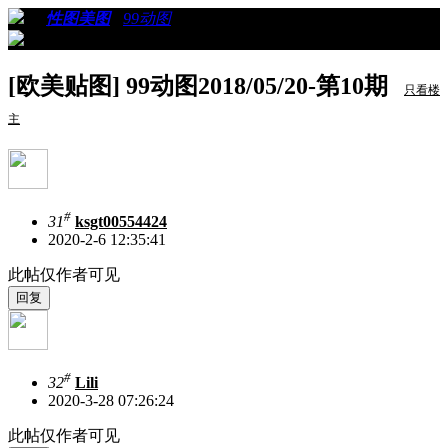
›
›
性图美图
›
99动图
›
看帖
[欧美贴图] 99动图2018/05/20-第10期
只看楼
主
#
31
ksgt00554424
2020-2-6 12:35:41
此帖仅作者可见
#
32
Lili
2020-3-28 07:26:24
此帖仅作者可见