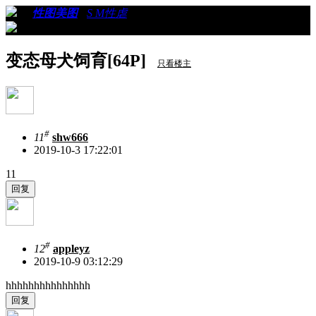
›
›
性图美图
›
S M性虐
›
看帖
变态母犬饲育[64P]
只看楼主
#
11
shw666
2019-10-3 17:22:01
11
#
12
appleyz
2019-10-9 03:12:29
hhhhhhhhhhhhhhh