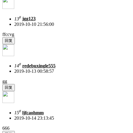
#
13
jgg123
2019-10-10 21:56:00
ffccvg
#
14
redebuxingle555
2019-10-13 00:58:57
gg
#
15
ljfcaohmm
2019-10-14 23:13:45
666