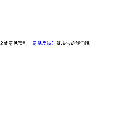
议或意见请到
【意见反馈】
版块告诉我们哦！