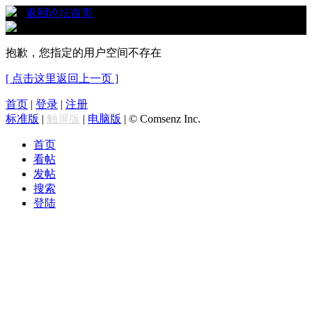
›
返回论坛首页
抱歉，您指定的用户空间不存在
[ 点击这里返回上一页 ]
首页
|
登录
|
注册
标准版
|
触屏版
|
电脑版
|
© Comsenz Inc.
首页
看帖
发帖
搜索
登陆