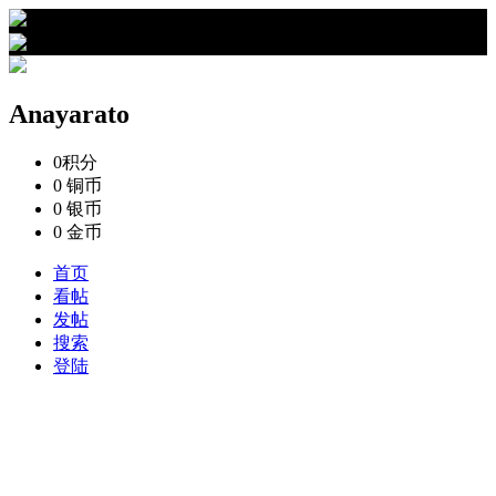
›
Anayarato的资料
Anayarato
0
积分
0
铜币
0
银币
0
金币
首页
看帖
发帖
搜索
登陆