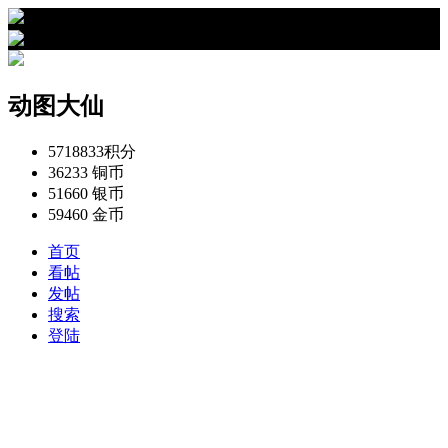
›
动图大仙的资料
动图大仙
5718833
积分
36233
铜币
51660
银币
59460
金币
首页
看帖
发帖
搜索
登陆