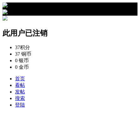
›
此用户已注销的资料
此用户已注销
37
积分
37
铜币
0
银币
0
金币
首页
看帖
发帖
搜索
登陆