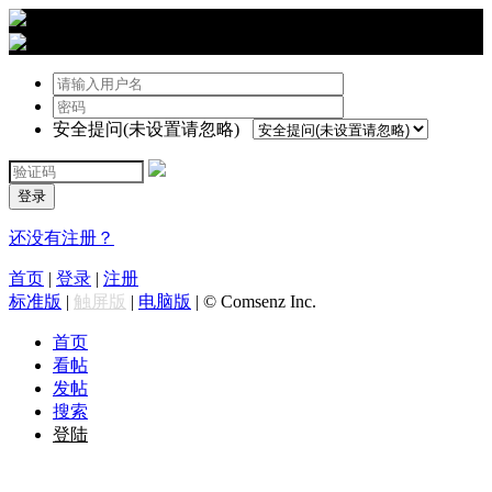
›
登陆
安全提问(未设置请忽略)
登录
还没有注册？
首页
|
登录
|
注册
标准版
|
触屏版
|
电脑版
|
© Comsenz Inc.
首页
看帖
发帖
搜索
登陆