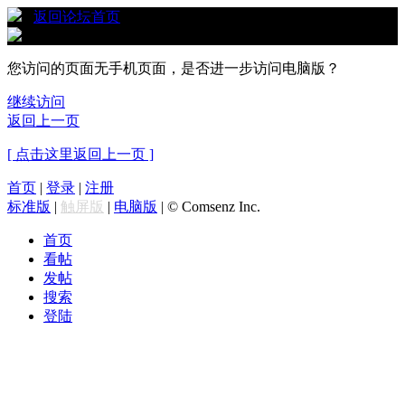
›
返回论坛首页
您访问的页面无手机页面，是否进一步访问电脑版？
继续访问
返回上一页
[ 点击这里返回上一页 ]
首页
|
登录
|
注册
标准版
|
触屏版
|
电脑版
|
© Comsenz Inc.
首页
看帖
发帖
搜索
登陆