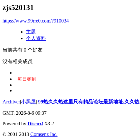
zjs520131
https://www.99rre0.com/?910034
主题
个人资料
当前共有
0
个好友
没有相关成员
每日签到
Archiver
|
小黑屋
|
99热久久热这里只有精品论坛最新地址,久久
GMT, 2026-8-6 09:37
Powered by
Discuz!
X3.2
© 2001-2013
Comsenz Inc.