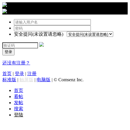
›
登陆
安全提问(未设置请忽略)
登录
还没有注册？
首页
|
登录
|
注册
标准版
|
触屏版
|
电脑版
|
© Comsenz Inc.
首页
看帖
发帖
搜索
登陆