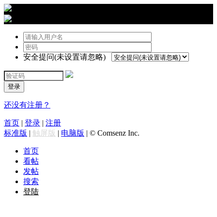
›
登陆
安全提问(未设置请忽略)
登录
还没有注册？
首页
|
登录
|
注册
标准版
|
触屏版
|
电脑版
|
© Comsenz Inc.
首页
看帖
发帖
搜索
登陆