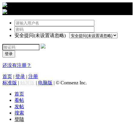
›
登陆
安全提问(未设置请忽略)
登录
还没有注册？
首页
|
登录
|
注册
标准版
|
触屏版
|
电脑版
|
© Comsenz Inc.
首页
看帖
发帖
搜索
登陆