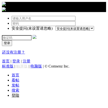
›
登陆
安全提问(未设置请忽略)
登录
还没有注册？
首页
|
登录
|
注册
标准版
|
触屏版
|
电脑版
|
© Comsenz Inc.
首页
看帖
发帖
搜索
登陆