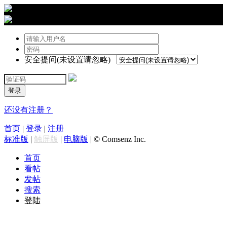
›
登陆
安全提问(未设置请忽略)
登录
还没有注册？
首页
|
登录
|
注册
标准版
|
触屏版
|
电脑版
|
© Comsenz Inc.
首页
看帖
发帖
搜索
登陆