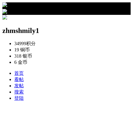
›
zhmshmily1的资料
zhmshmily1
34999
积分
19
铜币
318
银币
6
金币
首页
看帖
发帖
搜索
登陆