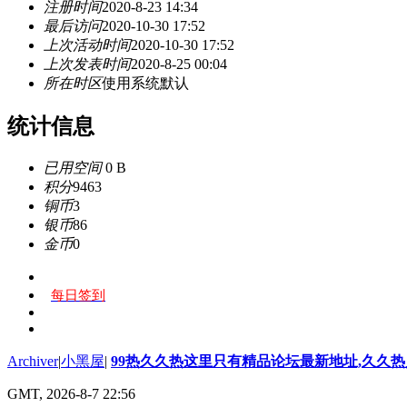
注册时间
2020-8-23 14:34
最后访问
2020-10-30 17:52
上次活动时间
2020-10-30 17:52
上次发表时间
2020-8-25 00:04
所在时区
使用系统默认
统计信息
已用空间
0 B
积分
9463
铜币
3
银币
86
金币
0
每日签到
Archiver
|
小黑屋
|
99热久久热这里只有精品论坛最新地址,久久
GMT, 2026-8-7 22:56