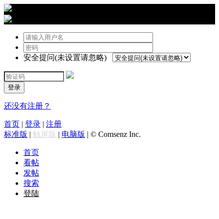
›
登陆
安全提问(未设置请忽略)
登录
还没有注册？
首页
|
登录
|
注册
标准版
|
触屏版
|
电脑版
|
© Comsenz Inc.
首页
看帖
发帖
搜索
登陆