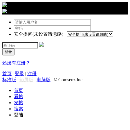
›
登陆
安全提问(未设置请忽略)
登录
还没有注册？
首页
|
登录
|
注册
标准版
|
触屏版
|
电脑版
|
© Comsenz Inc.
首页
看帖
发帖
搜索
登陆