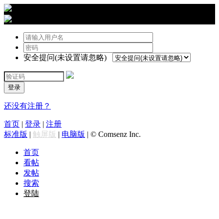
›
登陆
安全提问(未设置请忽略)
登录
还没有注册？
首页
|
登录
|
注册
标准版
|
触屏版
|
电脑版
|
© Comsenz Inc.
首页
看帖
发帖
搜索
登陆